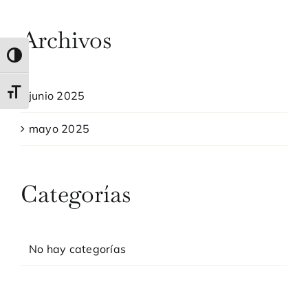
Archivos
Alternar alto contraste
Alternar tamaño de letra
junio 2025
mayo 2025
Categorías
No hay categorías