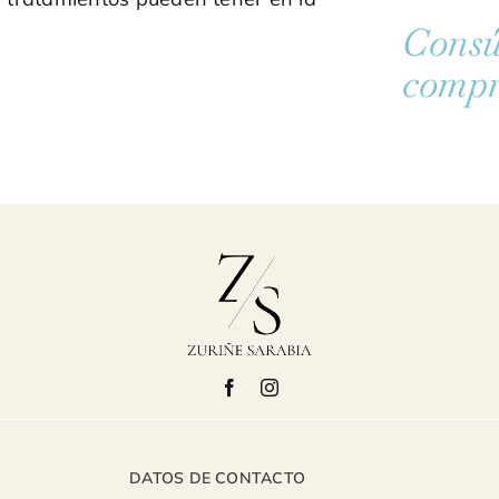
Consú
compr
DATOS DE CONTACTO