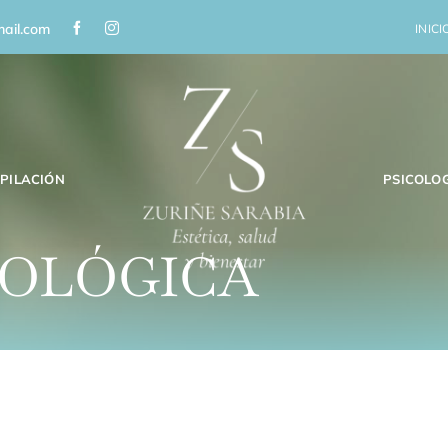
ail.com
INICI
PILACIÓN
PSICOLO
COLÓGICA