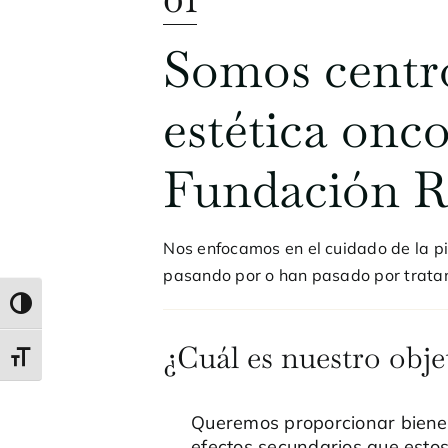
Somos centr
estética onco
Fundación Ri
Nos enfocamos en el cuidado de la pi
pasando por o han pasado por tratam
Alternar alto contraste
¿Cuál es nuestro obje
Alternar tamaño de letra
Queremos proporcionar bienes
efectos secundarios que esto