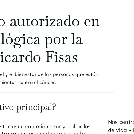
o autorizado en
lógica por la
cardo Fisas
el y el bienestar de las personas que están
ientos contra el cáncer.
tivo principal?
Nos centr
tar así como minimizar y paliar los
de vida y 
s tratamientos pueden tener en la