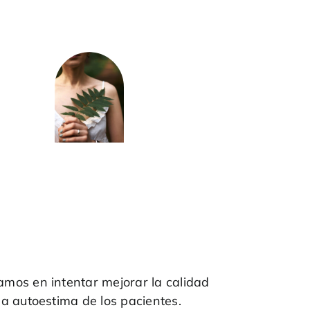
amos en intentar mejorar la calidad
la autoestima de los pacientes.