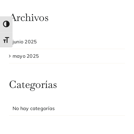
Archivos
Alternar alto contraste
Alternar tamaño de letra
junio 2025
mayo 2025
Categorías
No hay categorías