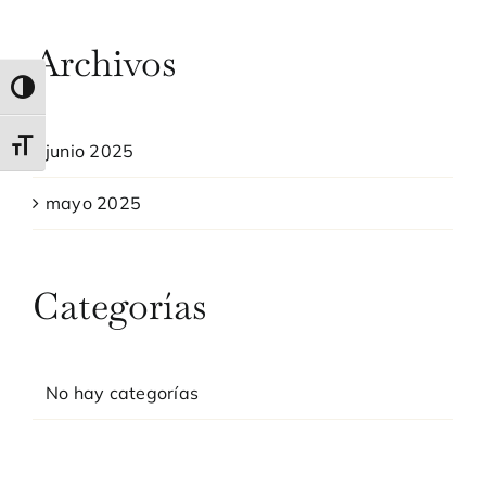
Archivos
Alternar alto contraste
Alternar tamaño de letra
junio 2025
mayo 2025
Categorías
No hay categorías